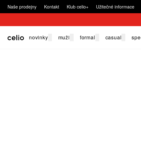
Naše prodejny
Kontakt
Klub celio+
Užitečné informace
novinky
muži
formal
casual
spe