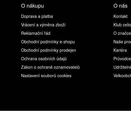
O nákupu
O nás
Doprava a platba
Kontakt
Vrácení a výměna zboží
Klub celi
Reklamační řád
O značce
Obchodní podmínky e-shopu
Naše pro
Obchodní podmínky prodejen
Kariéra
Ochrana osobních údajů
Průvodce
Zákon o ochraně oznamovatelů
Udržiteln
Nastavení souborů cookies
Velkoobc