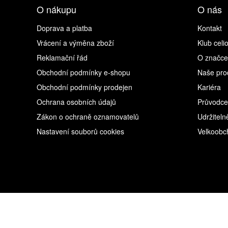
O nákupu
O nás
Doprava a platba
Kontakt
Vrácení a výměna zboží
Klub celi
Reklamační řád
O značce
Obchodní podmínky e-shopu
Naše pro
Obchodní podmínky prodejen
Kariéra
Ochrana osobních údajů
Průvodce
Zákon o ochraně oznamovatelů
Udržiteln
Nastavení souborů cookies
Velkoobc