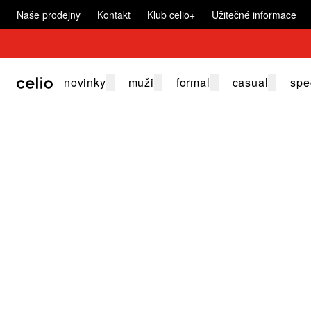
Naše prodejny
Kontakt
Klub celio+
Užitečné informace
novinky
muži
formal
casual
spe