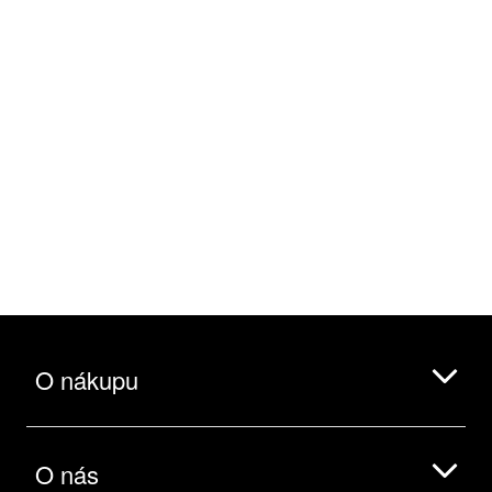
O nákupu
O nás