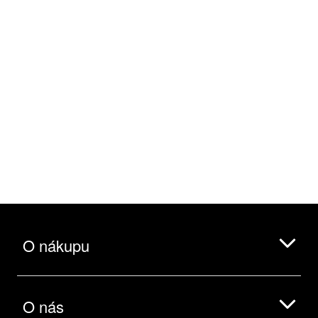
O nákupu
O nás