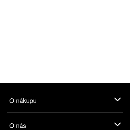
O nákupu
O nás