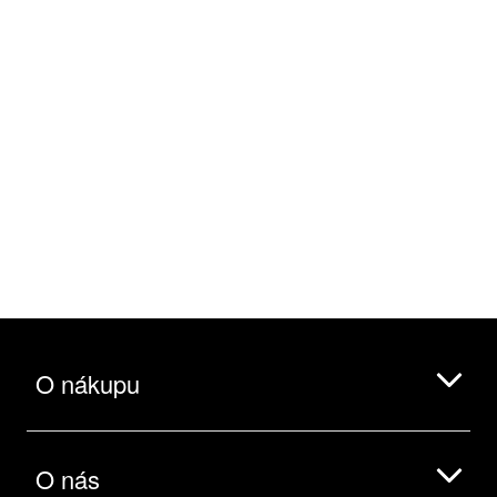
O nákupu
O nás