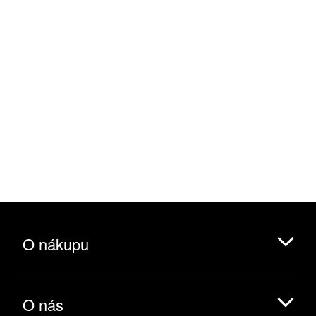
O nákupu
O nás