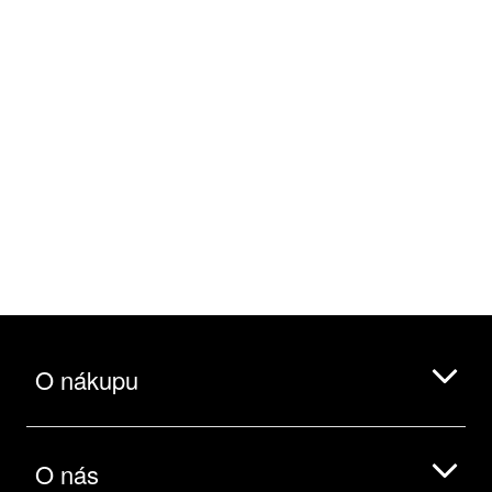
O nákupu
O nás