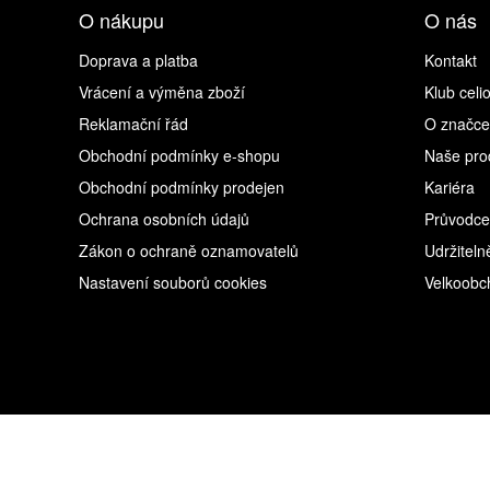
O nákupu
O nás
Doprava a platba
Kontakt
Vrácení a výměna zboží
Klub celi
Reklamační řád
O značce
Obchodní podmínky e-shopu
Naše pro
Obchodní podmínky prodejen
Kariéra
Ochrana osobních údajů
Průvodce
Zákon o ochraně oznamovatelů
Udržiteln
Nastavení souborů cookies
Velkoobc