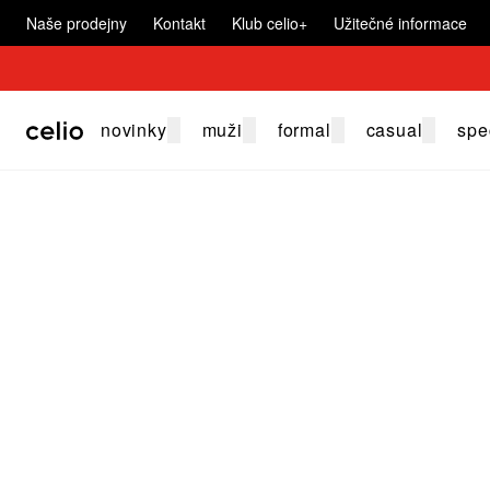
Naše prodejny
Kontakt
Klub celio+
Užitečné informace
novinky
muži
formal
casual
spe