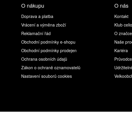
O nákupu
O nás
Doprava a platba
Kontakt
Vrácení a výměna zboží
Klub celi
Reklamační řád
O značce
Obchodní podmínky e-shopu
Naše pro
Obchodní podmínky prodejen
Kariéra
Ochrana osobních údajů
Průvodce
Zákon o ochraně oznamovatelů
Udržiteln
Nastavení souborů cookies
Velkoobc