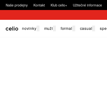
Naše prodejny
Kontakt
Klub celio+
Užitečné informace
novinky
muži
formal
casual
spe