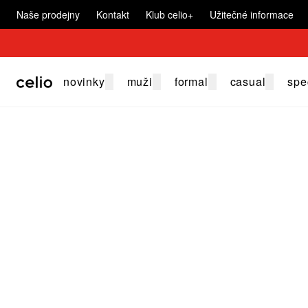
Naše prodejny
Kontakt
Klub celio+
Užitečné informace
novinky
muži
formal
casual
spe