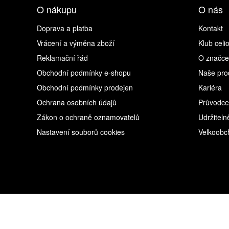
O nákupu
O nás
Doprava a platba
Kontakt
Vrácení a výměna zboží
Klub celi
Reklamační řád
O značce
Obchodní podmínky e-shopu
Naše pro
Obchodní podmínky prodejen
Kariéra
Ochrana osobních údajů
Průvodce
Zákon o ochraně oznamovatelů
Udržiteln
Nastavení souborů cookies
Velkoobc