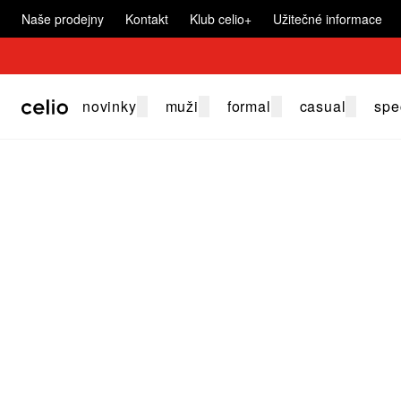
Naše prodejny
Kontakt
Klub celio+
Užitečné informace
novinky
muži
formal
casual
spe