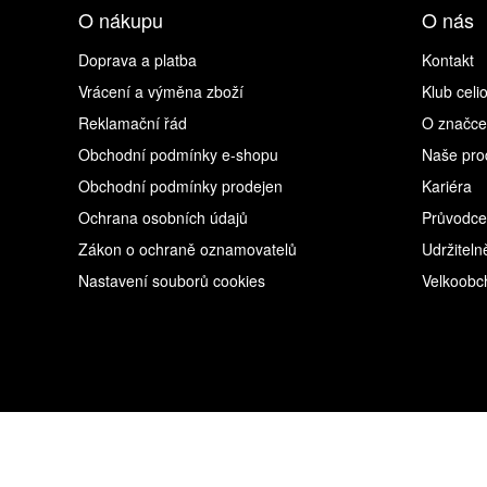
O nákupu
O nás
Doprava a platba
Kontakt
Vrácení a výměna zboží
Klub celi
Reklamační řád
O značce
Obchodní podmínky e-shopu
Naše pro
Obchodní podmínky prodejen
Kariéra
Ochrana osobních údajů
Průvodce
Zákon o ochraně oznamovatelů
Udržiteln
Nastavení souborů cookies
Velkoobc