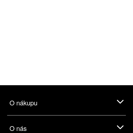
O nákupu
O nás