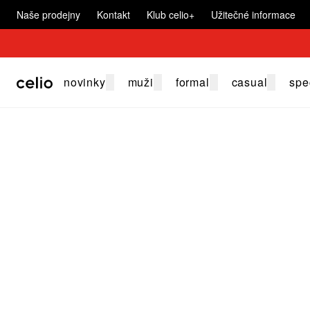
Naše prodejny
Kontakt
Klub celio+
Užitečné informace
novinky
muži
formal
casual
spe