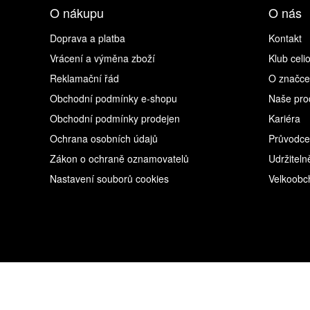
O nákupu
O nás
Doprava a platba
Kontakt
Vrácení a výměna zboží
Klub celi
Reklamační řád
O značce
Obchodní podmínky e-shopu
Naše pro
Obchodní podmínky prodejen
Kariéra
Ochrana osobních údajů
Průvodce
Zákon o ochraně oznamovatelů
Udržiteln
Nastavení souborů cookies
Velkoobc