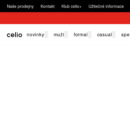
Naše prodejny
Kontakt
Klub celio+
Užitečné informace
novinky
muži
formal
casual
spe