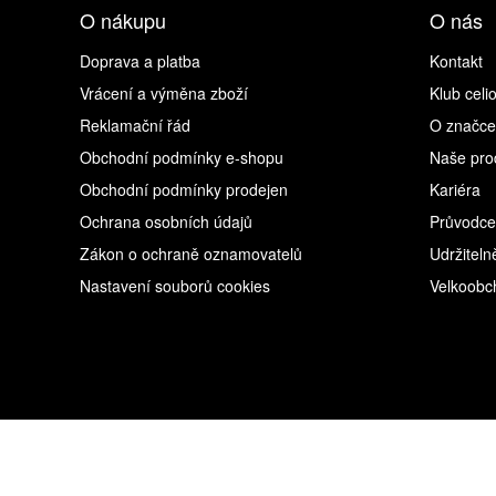
O nákupu
O nás
Doprava a platba
Kontakt
Vrácení a výměna zboží
Klub celi
Reklamační řád
O značce
Obchodní podmínky e-shopu
Naše pro
Obchodní podmínky prodejen
Kariéra
Ochrana osobních údajů
Průvodce
Zákon o ochraně oznamovatelů
Udržiteln
Nastavení souborů cookies
Velkoobc