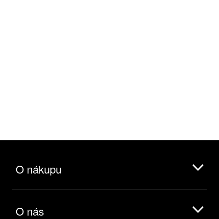
O nákupu
O nás