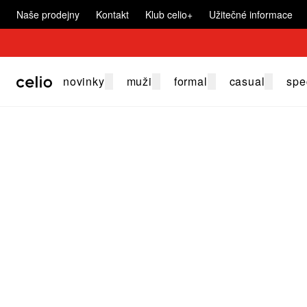
Naše prodejny
Kontakt
Klub celio+
Užitečné informace
novinky
muži
formal
casual
spe