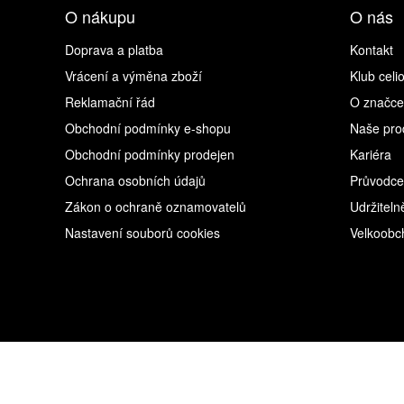
O nákupu
O nás
Doprava a platba
Kontakt
Vrácení a výměna zboží
Klub celi
Reklamační řád
O značce
Obchodní podmínky e-shopu
Naše pro
Obchodní podmínky prodejen
Kariéra
Ochrana osobních údajů
Průvodce
Zákon o ochraně oznamovatelů
Udržiteln
Nastavení souborů cookies
Velkoobc