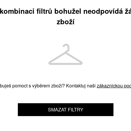
 kombinaci filtrů bohužel neodpovídá ž
zboží
buješ pomoct s výběrem zboží? Kontaktuj naši
zákaznickou pod
SMAZAT FILTRY