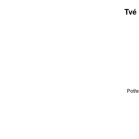
Tvé
Potře