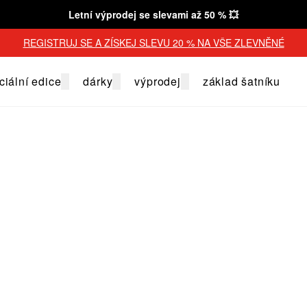
Letní výprodej se slevami až 50 % 💥
REGISTRUJ SE A ZÍSKEJ SLEVU 20 % NA VŠE ZLEVNĚNÉ
ciální edice
dárky
výprodej
základ šatníku