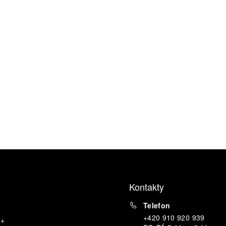
Kontakty
Telefon
+420 910 920 939
o+