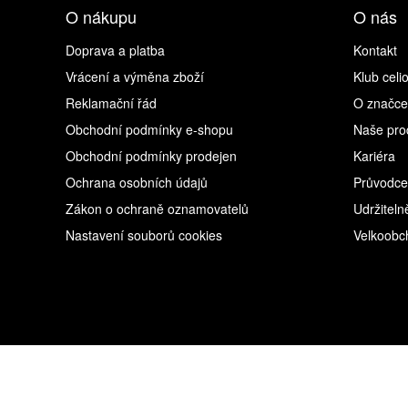
O nákupu
O nás
Doprava a platba
Kontakt
Vrácení a výměna zboží
Klub celi
Reklamační řád
O značce
Obchodní podmínky e-shopu
Naše pro
Obchodní podmínky prodejen
Kariéra
Ochrana osobních údajů
Průvodce
Zákon o ochraně oznamovatelů
Udržiteln
Nastavení souborů cookies
Velkoobc