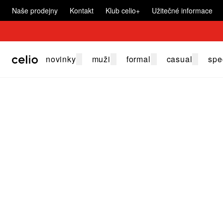
Naše prodejny
Kontakt
Klub celio+
Užitečné informace
novinky
muži
formal
casual
spe