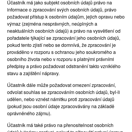
Účastník má jako subjekt osobních údajů právo na
informace o zpracování svých osobních údajů, právo
požadovat přístup k osobním údajům, jejich opravu nebo
výmaz (zejména nesprávných, neúplných a
neaktuálních osobních údajů) a právo na vysvětlení od
pořadatele týkající se zpracování jeho osobních údajů,
pokud tento zjistí nebo se domnívá, že zpracování je
prováděno v rozporu s ochranou jeho soukromého a
osobního života nebo v rozporu s platnými právními
předpisy a právo požadovat odstranění takto vzniklého
stavu a zajištění nápravy.
Účastník dále může požadovat omezení zpracování,
odvolat souhlas se zpracováním osobních údajů, byl-li
udělen, nebo vznést námitku proti zpracování údajů
(pokud jsou osobní údaje zpracovávány na základě
oprávněného zájmu).
Účastník má také právo na přenositelnost osobních