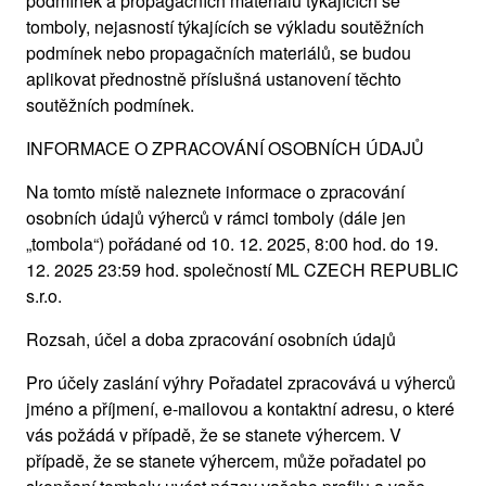
podmínek a propagačních materiálů týkajících se
tomboly, nejasností týkajících se výkladu soutěžních
podmínek nebo propagačních materiálů, se budou
aplikovat přednostně příslušná ustanovení těchto
soutěžních podmínek.
INFORMACE O ZPRACOVÁNÍ OSOBNÍCH ÚDAJŮ
Na tomto místě naleznete informace o zpracování
osobních údajů výherců v rámci tomboly (dále jen
„tombola“) pořádané od 10. 12. 2025, 8:00 hod. do 19.
12. 2025 23:59 hod. společností ML CZECH REPUBLIC
s.r.o.
Rozsah, účel a doba zpracování osobních údajů
Pro účely zaslání výhry Pořadatel zpracovává u výherců
jméno a příjmení, e-mailovou a kontaktní adresu, o které
vás požádá v případě, že se stanete výhercem. V
případě, že se stanete výhercem, může pořadatel po