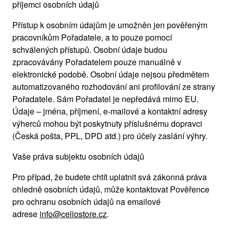
příjemci osobních údajů
Přístup k osobním údajům je umožněn jen pověřeným
pracovníkům Pořadatele, a to pouze pomocí
schválených přístupů. Osobní údaje budou
zpracovávány Pořadatelem pouze manuálně v
elektronické podobě. Osobní údaje nejsou předmětem
automatizovaného rozhodování ani profilování ze strany
Pořadatele. Sám Pořadatel je nepředává mimo EU.
Údaje – jména, příjmení, e-mailové a kontaktní adresy
výherců mohou být poskytnuty příslušnému dopravci
(Česká pošta, PPL, DPD atd.) pro účely zaslání výhry.
Vaše práva subjektu osobních údajů
Pro případ, že budete chtít uplatnit svá zákonná práva
ohledně osobních údajů, může kontaktovat Pověřence
pro ochranu osobních údajů na emailové
adrese
info@celiostore.cz
.