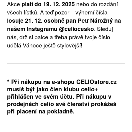
Akce
platí do 19. 12. 2025
nebo do rozdání
všech lístků. A teď pozor – výherní čísla
losuje 21. 12. osobně pan Petr Nárožný na
našem Instagramu @celiocesko
. Sleduj
nás, drž si palce a třeba právě tvoje číslo
udělá Vánoce ještě stylovější!
* Při nákupu na e-shopu CELIOstore.cz
musíš být jako člen klubu celio+
přihlášen ve svém účtu. Při nákupu v
prodejnách celio své členství prokážeš
při placení na pokladně.