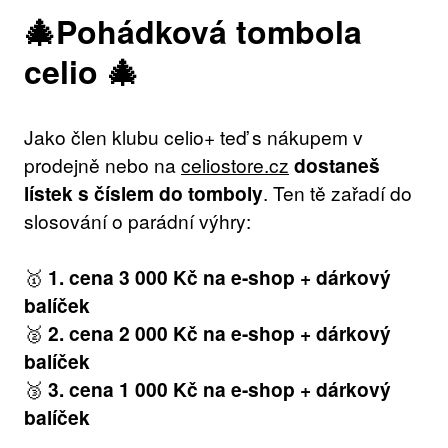
🎄
Pohádková tombola
celio 🎄
Jako člen klubu celio+ teď s nákupem v
prodejně nebo na
celiostore.cz
dostaneš
lístek s číslem do tomboly
. Ten tě zařadí do
slosování o parádní výhry:
🥇
1. cena 3 000 Kč na e-shop + dárkový
balíček
🥈
2. cena 2 000 Kč na e-shop + dárkový
balíček
🥉
3. cena 1 000 Kč na e-shop + dárkový
balíček