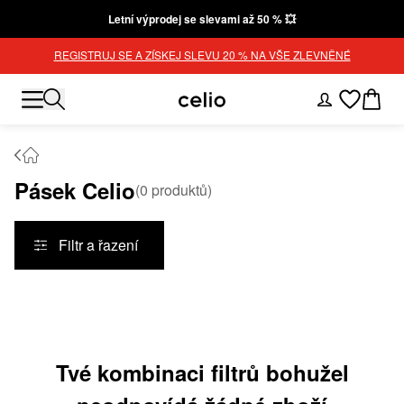
Letní výprodej se slevami až 50 % 💥
REGISTRUJ SE A ZÍSKEJ SLEVU 20 % NA VŠE ZLEVNĚNÉ
Pásek Celio
(
0
produktů
)
Filtr a řazení
Produkty
Tvé kombinaci filtrů bohužel