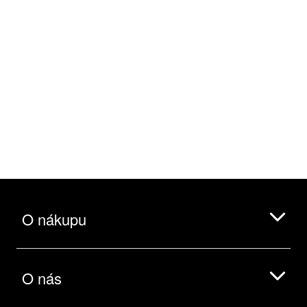
O nákupu
O nás