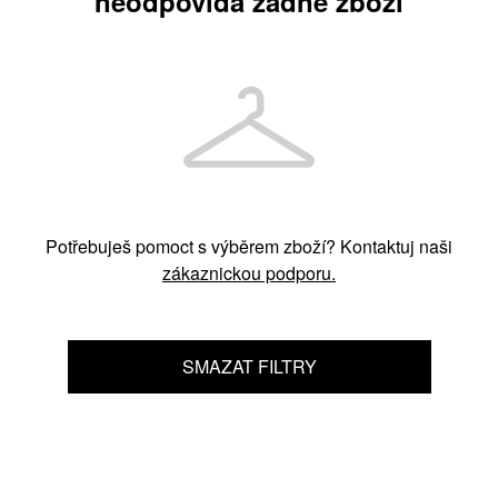
neodpovídá žádné zboží
Potřebuješ pomoct s výběrem zboží? Kontaktuj naši
zákaznickou podporu.
SMAZAT FILTRY