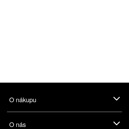
O nákupu
O nás