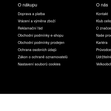
O nákupu
O nás
Doprava a platba
Kontakt
Vrácení a výměna zboží
Klub celi
Reklamační řád
O značce
Obchodní podmínky e-shopu
Naše pro
Obchodní podmínky prodejen
Kariéra
Ochrana osobních údajů
Průvodce
Zákon o ochraně oznamovatelů
Udržiteln
Nastavení souborů cookies
Velkoobc