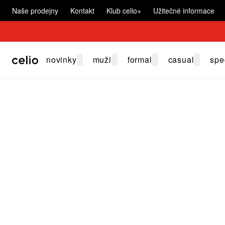
Naše prodejny
Kontakt
Klub celio+
Užitečné informace
novinky
muži
formal
casual
spe