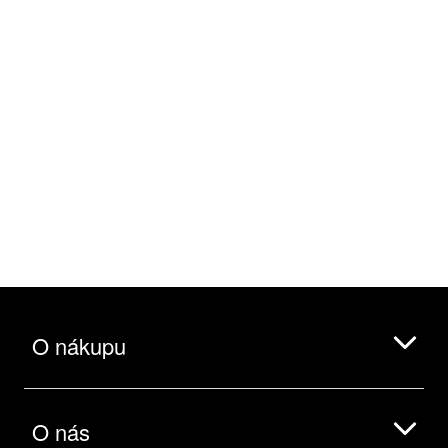
O nákupu
O nás