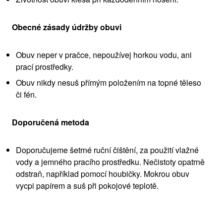
Obecné zásady údržby obuvi
Obuv neper v pračce, nepoužívej horkou vodu, ani
prací prostředky.
Obuv nikdy nesuš přímým položením na topné těleso
či fén.
Doporučená metoda
Doporučujeme šetrné ruční čištění, za použití vlažné
vody a jemného pracího prostředku. Nečistoty opatrně
odstraň, například pomocí houbičky. Mokrou obuv
vycpi papírem a suš při pokojové teplotě.