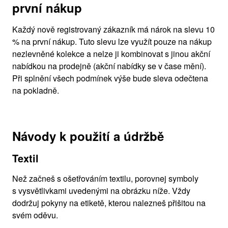
první nákup
Každý nově registrovaný zákazník má nárok na slevu 10
% na první nákup. Tuto slevu lze využít pouze na nákup
nezlevněné kolekce a nelze ji kombinovat s jinou akční
nabídkou na prodejně (akční nabídky se v čase mění).
Při splnění všech podmínek výše bude sleva odečtena
na pokladně.
Návody k použití a údržbě
Textil
Než začneš s ošetřováním textilu, porovnej symboly
s vysvětlivkami uvedenými na obrázku níže. Vždy
dodržuj pokyny na etiketě, kterou nalezneš přišitou na
svém oděvu.