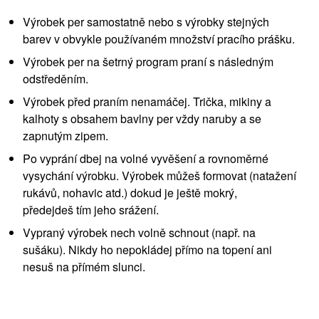
Výrobek per samostatně nebo s výrobky stejných
barev v obvykle používaném množství pracího prášku.
Výrobek per na šetrný program praní s následným
odstředěním.
Výrobek před praním nenamáčej. Trička, mikiny a
kalhoty s obsahem bavlny per vždy naruby a se
zapnutým zipem.
Po vyprání dbej na volné vyvěšení a rovnoměrné
vysychání výrobku. Výrobek můžeš formovat (natažení
rukávů, nohavic atd.) dokud je ještě mokrý,
předejdeš tím jeho srážení.
Vypraný výrobek nech volně schnout (např. na
sušáku). Nikdy ho nepokládej přímo na topení ani
nesuš na přímém slunci.