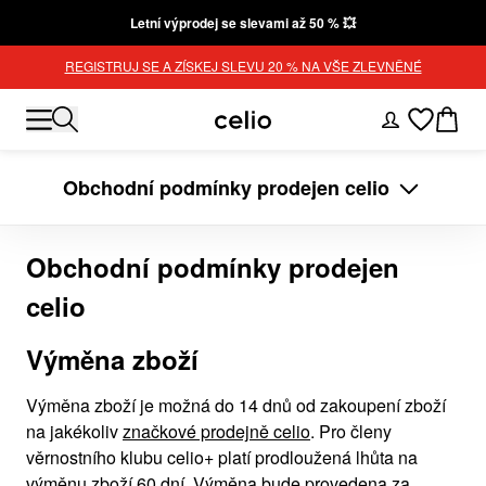
Letní výprodej se slevami až 50 % 💥
REGISTRUJ SE A ZÍSKEJ SLEVU 20 % NA VŠE ZLEVNĚNÉ
Obchodní podmínky prodejen celio
Obchodní podmínky prodejen
celio
Výměna zboží
Výměna zboží je možná do 14 dnů od zakoupení zboží
na jakékoliv
značkové prodejně celio
. Pro členy
věrnostního klubu celio+ platí prodloužená lhůta na
výměnu zboží 60 dní. Výměna bude provedena za