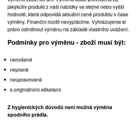
jakýkoliv produkt z naší nabídky ve stejné nebo vyšší
hodnotě, která odpovídá aktuální ceně produktu v čase
výměny. Finanční rozdíl nevyplácíme. Vyhrazujeme si
právo odmítnout výměnu na základě vlastního uvážení.
Podmínky pro výměnu - zboží musí být:
nenošené
neprané
neupravované
s originálními etiketami
Z hygienických důvodů není možná výměna
spodního prádla.