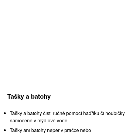
Tašky a batohy
Tašky a batohy čisti ručně pomocí hadříku či houbičky
namočené v mýdlové vodě.
Tašky ani batohy neper v pračce nebo