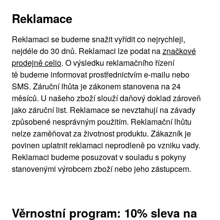
Reklamace
Reklamaci se budeme snažit vyřídit co nejrychleji,
nejdéle do 30 dnů. Reklamaci lze podat na
značkové
prodejně celio
. O výsledku reklamačního řízení
tě budeme informovat prostřednictvím e-mailu nebo
SMS. Záruční lhůta je zákonem stanovena na 24
měsíců. U našeho zboží slouží daňový doklad zároveň
jako záruční list. Reklamace se nevztahují na závady
způsobené nesprávným použitím. Reklamační lhůtu
nelze zaměňovat za životnost produktu. Zákazník je
povinen uplatnit reklamaci neprodleně po vzniku vady.
Reklamaci budeme posuzovat v souladu s pokyny
stanovenými výrobcem zboží nebo jeho zástupcem.
Věrnostní program: 10% sleva na