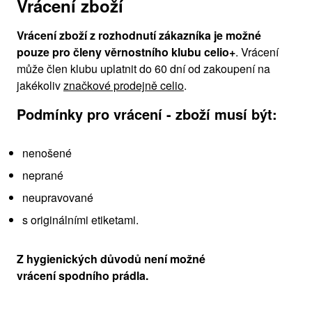
Vrácení zboží
Vrácení zboží z rozhodnutí zákazníka je možné
pouze pro členy věrnostního klubu celio+
. Vrácení
může člen klubu uplatnit do 60 dní od zakoupení na
jakékoliv
značkové prodejně celio
.
Podmínky pro vrácení - zboží musí být:
nenošené
neprané
neupravované
s originálními etiketami.
Z hygienických důvodů není možné
vrácení spodního prádla.