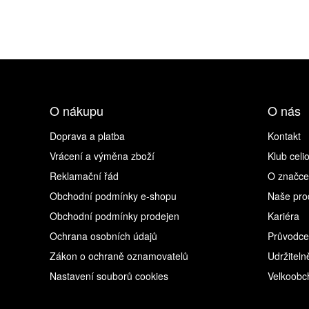
O nákupu
O nás
Doprava a platba
Kontakt
Vrácení a výměna zboží
Klub celi
Reklamační řád
O značce
Obchodní podmínky e-shopu
Naše pro
Obchodní podmínky prodejen
Kariéra
Ochrana osobních údajů
Průvodce
Zákon o ochraně oznamovatelů
Udržiteln
Nastavení souborů cookies
Velkoobc