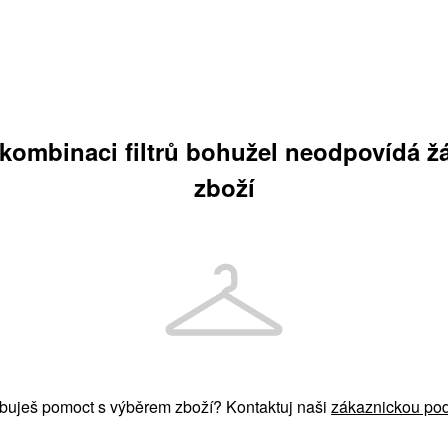
 kombinaci filtrů bohužel neodpovídá ž
zboží
buješ pomoct s výběrem zboží? Kontaktuj naši
zákaznickou pod