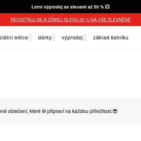
Letní výprodej se slevami až 50 % 💥
REGISTRUJ SE A ZÍSKEJ SLEVU 20 % NA VŠE ZLEVNĚNÉ
ciální edice
dárky
výprodej
základ šatníku
né oblečení, které tě připraví na každou příležitost.😎