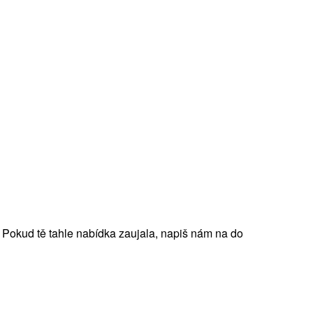
y! Pokud tě tahle nabídka zaujala, napiš nám na do