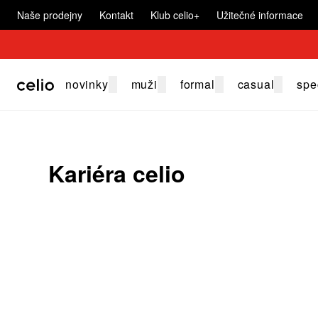
Naše prodejny
Kontakt
Klub celio+
Užitečné informace
novinky
muži
formal
casual
spe
Kariéra celio