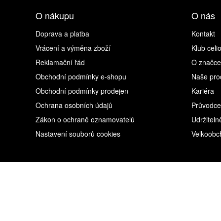
O nákupu
O nás
Doprava a platba
Kontakt
Vrácení a výměna zboží
Klub celi
Reklamační řád
O značce
Obchodní podmínky e-shopu
Naše pro
Obchodní podmínky prodejen
Kariéra
Ochrana osobních údajů
Průvodce
Zákon o ochraně oznamovatelů
Udržiteln
Nastavení souborů cookies
Velkoobc