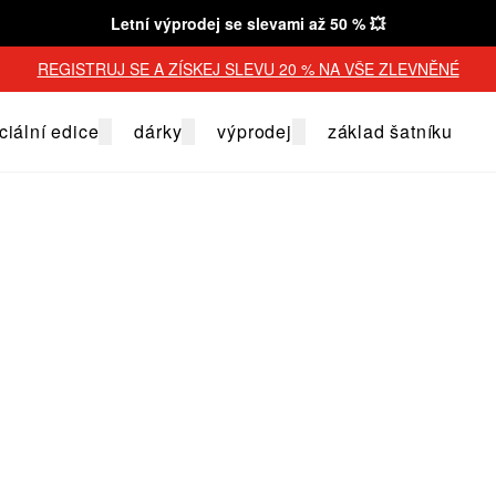
Letní výprodej se slevami až 50 % 💥
REGISTRUJ SE A ZÍSKEJ SLEVU 20 % NA VŠE ZLEVNĚNÉ
ciální edice
dárky
výprodej
základ šatníku