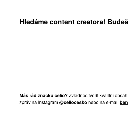
Hledáme content creatora! Budeš
Máš rád značku celio?
Zvládneš tvořit kvalitní obsah
zpráv na Instagram
@celiocesko
nebo na e-mail
ben